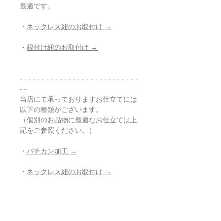
最適です。
・
ネックレス紐のお取付け →
・
根付け紐のお取付け →
- - - - - - - - - - - - - - - - - - - - - - - - - - -
- -
当店にて承っておりますお仕立てには
以下の種類がございます。
（個別のお品物に最適なお仕立ては上
記をご参照ください。）
・
バチカン加工 →
・
ネックレス紐のお取付け →
・
根付け紐のお取付け →
・
ストラップ紐のお取付け →