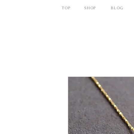
TOP
SHOP
BLOG