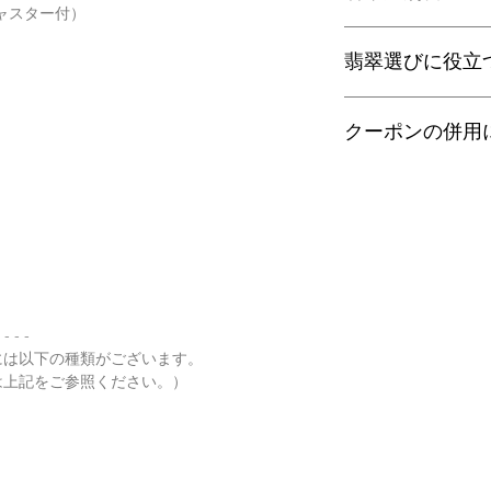
ャスター付）
ヤマト運輸宅配便：全
日本郵便クリックポス
当店の鑑別書は日本
通常商品は日本郵便
翡翠選びに役立
をしております。
す。
翡翠であることはもち
梱包サイズ、お届け
査を行い天然の色彩
翡翠選びに役立つ動画
配便となります。
望の際はご注文の際
クーポンの併用
す。
特にご希望がある場
金が税別50,000
以下リンクよりご覧
せ。
す）。
誠に恐れ入りますが
有料の鑑別書をご希望
・
くりぬき指輪のサ
来ません。ご了承く
【発送】
円をご一緒にご購入
通常商品の発送は土
鑑別箇所は任意の翡
・
バングルの選び方
日、大型連休明けの
※鑑別書の作成はキ
了承くださいませ。
・
翡翠って何色？
- - - -
・
ペンダント"玉璧"
には以下の種類がございます。
は上記をご参照ください。）
・
その他の動画
・
翡翠について（web