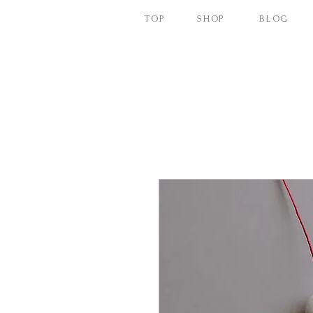
TOP
SHOP
BLOG