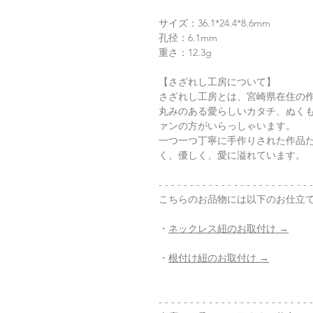
サイズ：36.1*24.4*8.6mm
孔径：6.1mm
重さ：12.3g
【さざれし工房について】
さざれし工房とは、宮崎県在住の
丸みのある愛らしいカタチ、ぬく
ァンの方がいらっしゃいます。
一つ一つ丁寧に手作りされた作品
く、優しく、愛に溢れています。
- - - - - - - - - - - - - - - - - - - - - - - - -
こちらのお品物には以下のお仕立
・
ネックレス紐のお取付け →
・
根付け紐のお取付け →
- - - - - - - - - - - - - - - - - - - - - - - - -