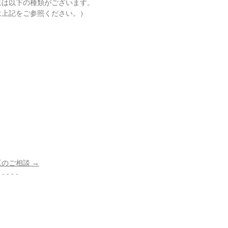
には以下の種類がございます。
は上記をご参照ください。）
のご相談 →
 - - - -