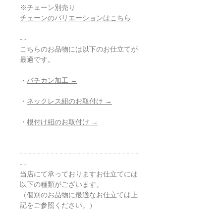
※チェーン別売り
チェーンのバリエーションはこちら
- - - - - - - - - - - - - - - - - - - - - - - - - - -
- -
こちらのお品物には以下のお仕立てが
最適です。
・
バチカン加工 →
・
ネックレス紐のお取付け →
・
根付け紐のお取付け →
- - - - - - - - - - - - - - - - - - - - - - - - - - -
- -
当店にて承っておりますお仕立てには
以下の種類がございます。
（個別のお品物に最適なお仕立ては上
記をご参照ください。）