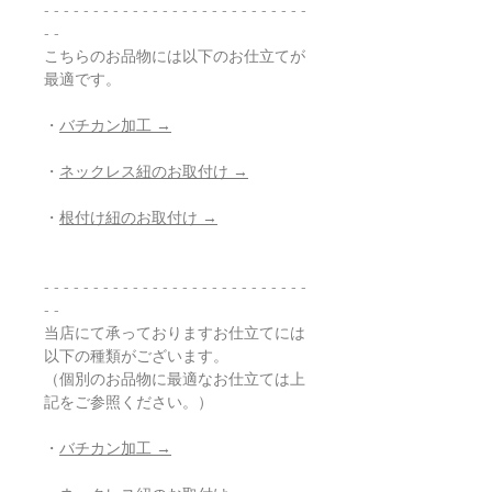
- - - - - - - - - - - - - - - - - - - - - - - - - - -
- -
こちらのお品物には以下のお仕立てが
最適です。
・
バチカン加工 →
・
ネックレス紐のお取付け →
・
根付け紐のお取付け →
- - - - - - - - - - - - - - - - - - - - - - - - - - -
- -
当店にて承っておりますお仕立てには
以下の種類がございます。
（個別のお品物に最適なお仕立ては上
記をご参照ください。）
・
バチカン加工 →