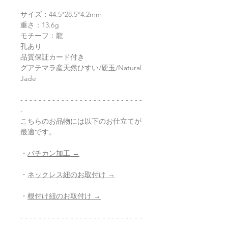
サイズ：44.5*28.5*4.2mm
重さ：13.6g
モチーフ：龍
孔あり
品質保証カード付き
グアテマラ産天然ひすい/硬玉/Natural
Jade
- - - - - - - - - - - - - - - - - - - - - - - - - - -
-
こちらのお品物には以下のお仕立てが
最適です。
・
バチカン加工 →
・
ネックレス紐のお取付け →
・
根付け紐のお取付け →
- - - - - - - - - - - - - - - - - - - - - - - - - - -